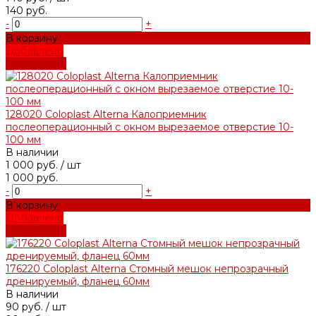
140 руб.
-
+
В корзину
Добавлено
Подробнее
128020 Coloplast Alterna Калоприемник
послеоперационный с окном вырезаемое отверстие 10-
100 мм
В наличии
1 000 руб.
/ шт
1 000 руб.
-
+
В корзину
Добавлено
Подробнее
176220 Coloplast Alterna Стомный мешок непрозрачный
дренируемый, фланец 60мм
В наличии
90 руб.
/ шт