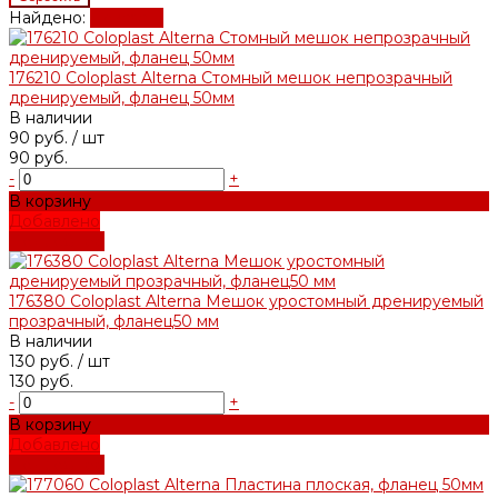
Найдено:
Показать
176210 Coloplast Alterna Стомный мешок непрозрачный
дренируемый, фланец 50мм
В наличии
90 руб.
/ шт
90 руб.
-
+
В корзину
Добавлено
Подробнее
176380 Coloplast Alterna Мешок уростомный дренируемый
прозрачный, фланец50 мм
В наличии
130 руб.
/ шт
130 руб.
-
+
В корзину
Добавлено
Подробнее