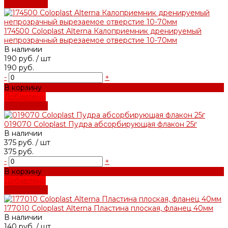
Подробнее
174500 Coloplast Alterna Калоприемник дренируемый
непрозрачный вырезаемое отверстие 10-70мм
В наличии
190 руб.
/ шт
190 руб.
-
+
В корзину
Добавлено
Подробнее
019070 Coloplast Пудра абсорбирующая флакон 25г
В наличии
375 руб.
/ шт
375 руб.
-
+
В корзину
Добавлено
Подробнее
177010 Coloplast Alterna Пластина плоская, фланец 40мм
В наличии
140 руб.
/ шт