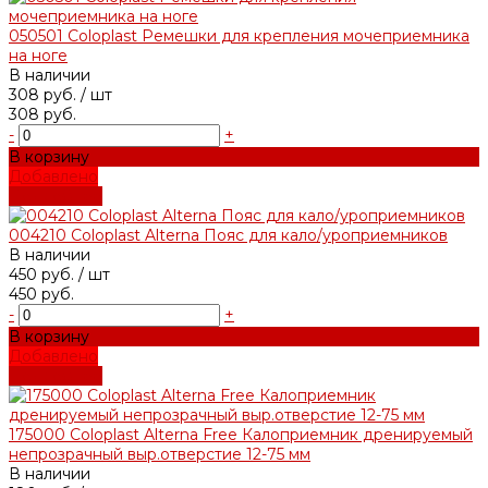
050501 Coloplast Ремешки для крепления мочеприемника
на ноге
В наличии
308 руб.
/ шт
308 руб.
-
+
В корзину
Добавлено
Подробнее
004210 Coloplast Alterna Пояс для кало/уроприемников
В наличии
450 руб.
/ шт
450 руб.
-
+
В корзину
Добавлено
Подробнее
175000 Coloplast Alterna Free Калоприемник дренируемый
непрозрачный выр.отверстие 12-75 мм
В наличии