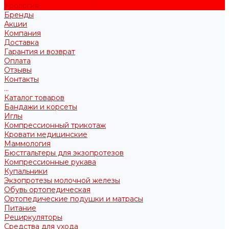
Урология
Бренды
Акции
Компания
Доставка
Гарантия и возврат
Оплата
Отзывы
Контакты
...
Каталог товаров
Бандажи и корсеты
Иглы
Компрессионный трикотаж
Кровати медицинские
Маммология
Бюстгальтеры для экзопротезов
Компрессионные рукава
Купальники
Экзопротезы молочной железы
Обувь ортопедическая
Ортопедические подушки и матрасы
Питание
Рециркуляторы
Средства для ухода