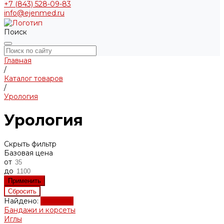
+7 (843) 528-09-83
info@ejenmed.ru
Поиск
Главная
/
Каталог товаров
/
Урология
Урология
Скрыть фильтр
Базовая цена
от
до
Найдено:
Показать
Бандажи и корсеты
Иглы