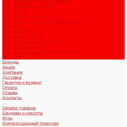
Бюстгальтеры для экзопротезов
Компрессионные рукава
Купальники
Обувь ортопедическая
Ортопедические подушки и матрасы
Питание
Рециркуляторы
Средства для ухода
Стельки и корректоры стопы
Тесты на инфекцию
Технические средства реабилитации
Урология
Бренды
Акции
Компания
Доставка
Гарантия и возврат
Оплата
Отзывы
Контакты
...
Каталог товаров
Бандажи и корсеты
Иглы
Компрессионный трикотаж