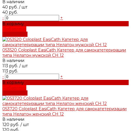
В наличии
40 руб.
/ шт
40 руб.
-
+
В корзину
Добавлено
Подробнее
053520 Coloplast EasiCath Катетер для самокатетеризации
типа Нелатон мужской СН 12
В наличии
113 руб.
/ шт
113 руб.
-
+
В корзину
Добавлено
Подробнее
053720 Coloplast EasiCath Катетер для самокатетеризации
типа Нелатон женский СН 12
В наличии
120 руб.
/ шт
120 руб.