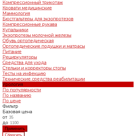
Компрессионный трикотаж
Кровати медицинские
Маммология
Бюстгальтеры для экзопротезов
Компрессионные рукава
Купальники
Экзопротезы молочной железы
Обувь ортопедическая
Ортопедические подушки и матрасы
Питание
Рециркуляторы
Средства для ухода
Стельки и корректоры стопы
Тесты на инфекцию
Технические средства реабилитации
Урология
По популярности
По названию
По цене
Фильтр
Базовая цена
от
до