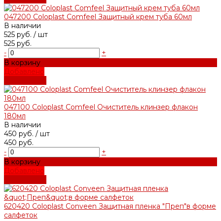
047200 Coloplast Comfeel Защитный крем туба 60мл
В наличии
525 руб.
/ шт
525 руб.
-
+
В корзину
Добавлено
Подробнее
047100 Coloplast Comfeel Очиститель клинзер флакон
180мл
В наличии
450 руб.
/ шт
450 руб.
-
+
В корзину
Добавлено
Подробнее
620420 Coloplast Conveen Защитная пленка "Преп"в форме
салфеток