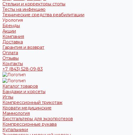
Стельки и корректоры стопы
Тесты на инфекцию
Технические средства реабилитации
Урология
Бренды
Акции
Компания
Доставка
Гарантия и возврат
Оплата
Отзывы
Контакты
+7 (843) 528-09-83
Каталог товаров
Бандажи и корсеты
Иглы
Компрессионный трикотаж
Кровати медицинские
Маммология
Бюстгальтеры для экзопротезов
Компрессионные рукава
Купальники
Экзопротезы молочной железы