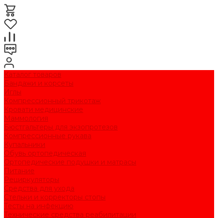
Каталог товаров
Бандажи и корсеты
Иглы
Компрессионный трикотаж
Кровати медицинские
Маммология
Бюстгальтеры для экзопротезов
Компрессионные рукава
Купальники
Обувь ортопедическая
Ортопедические подушки и матрасы
Питание
Рециркуляторы
Средства для ухода
Стельки и корректоры стопы
Тесты на инфекцию
Технические средства реабилитации