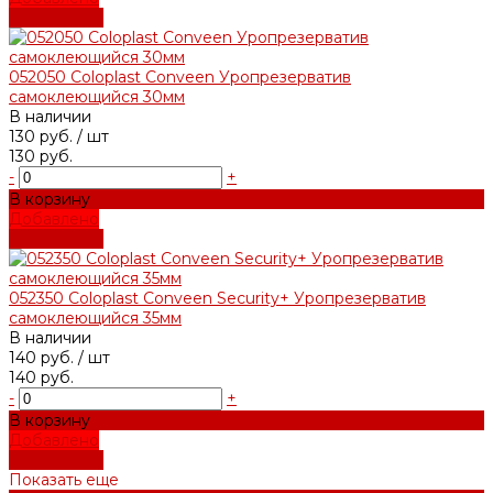
Подробнее
052050 Coloplast Conveen Уропрезерватив
самоклеющийся 30мм
В наличии
130 руб.
/ шт
130 руб.
-
+
В корзину
Добавлено
Подробнее
052350 Coloplast Conveen Security+ Уропрезерватив
самоклеющийся 35мм
В наличии
140 руб.
/ шт
140 руб.
-
+
В корзину
Добавлено
Подробнее
Показать еще