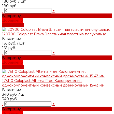
180 руб.
/ шт
180 руб.
-
+
В корзину
Добавлено
Подробнее
120700 Coloplast Brava Эластичная пластина-полукольцо
В наличии
165 руб.
/ шт
165 руб.
-
+
В корзину
Добавлено
Подробнее
175110 Coloplast Alterna Free Калоприемник
однокомпонентный конвексный дренируемый 15-43 мм
В наличии
340 руб.
/ шт
340 руб.
-
+
В корзину
Добавлено