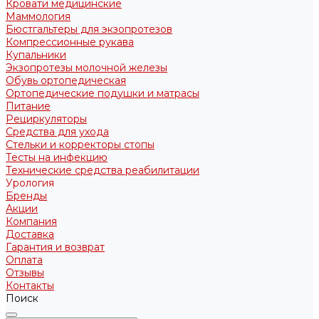
Кровати медицинские
Маммология
Бюстгальтеры для экзопротезов
Компрессионные рукава
Купальники
Экзопротезы молочной железы
Обувь ортопедическая
Ортопедические подушки и матрасы
Питание
Рециркуляторы
Средства для ухода
Стельки и корректоры стопы
Тесты на инфекцию
Технические средства реабилитации
Урология
Бренды
Акции
Компания
Доставка
Гарантия и возврат
Оплата
Отзывы
Контакты
Поиск