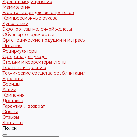
Кровати медицинские
Маммология
Бюстгальтеры для экзопротезов
Компрессионные рукава
Купальники
Экзопротезы молочной железы
Обувь ортопедическая
Ортопедические подушки и матрасы
Питание
Рециркуляторы
Средства для ухода
Стельки и корректоры стопы
Тесты на инфекцию
Технические средства реабилитации
Урология
Бренды
Акции
Компания
Доставка
Гарантия и возврат
Оплата
Отзывы
Контакты
Поиск