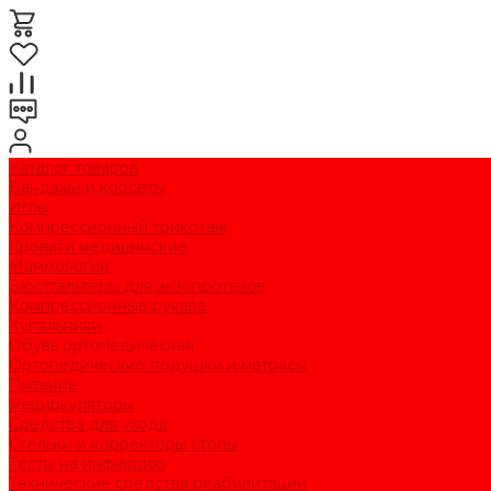
Каталог товаров
Бандажи и корсеты
Иглы
Компрессионный трикотаж
Кровати медицинские
Маммология
Бюстгальтеры для экзопротезов
Компрессионные рукава
Купальники
Обувь ортопедическая
Ортопедические подушки и матрасы
Питание
Рециркуляторы
Средства для ухода
Стельки и корректоры стопы
Тесты на инфекцию
Технические средства реабилитации