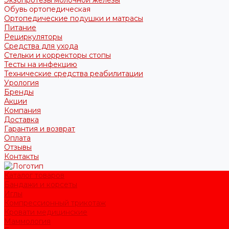
Обувь ортопедическая
Ортопедические подушки и матрасы
Питание
Рециркуляторы
Средства для ухода
Стельки и корректоры стопы
Тесты на инфекцию
Технические средства реабилитации
Урология
Бренды
Акции
Компания
Доставка
Гарантия и возврат
Оплата
Отзывы
Контакты
Каталог товаров
Бандажи и корсеты
Иглы
Компрессионный трикотаж
Кровати медицинские
Маммология