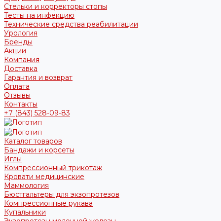
Стельки и корректоры стопы
Тесты на инфекцию
Технические средства реабилитации
Урология
Бренды
Акции
Компания
Доставка
Гарантия и возврат
Оплата
Отзывы
Контакты
+7 (843) 528-09-83
Каталог товаров
Бандажи и корсеты
Иглы
Компрессионный трикотаж
Кровати медицинские
Маммология
Бюстгальтеры для экзопротезов
Компрессионные рукава
Купальники
Экзопротезы молочной железы