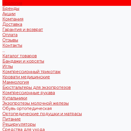
Урология
Бренды
Акции
Компания
Доставка
Гарантия и возврат
Оплата
Отзывы
Контакты
...
Каталог товаров
Бандажи и корсеты
Иглы
Компрессионный трикотаж
Кровати медицинские
Маммология
Бюстгальтеры для экзопротезов
Компрессионные рукава
Купальники
Экзопротезы молочной железы
Обувь ортопедическая
Ортопедические подушки и матрасы
Питание
Рециркуляторы
Средства для ухода