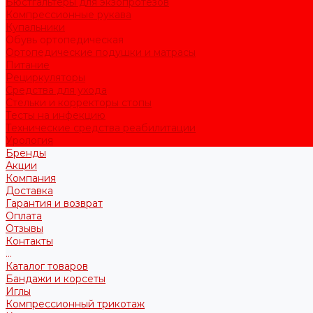
Бюстгальтеры для экзопротезов
Компрессионные рукава
Купальники
Обувь ортопедическая
Ортопедические подушки и матрасы
Питание
Рециркуляторы
Средства для ухода
Стельки и корректоры стопы
Тесты на инфекцию
Технические средства реабилитации
Урология
Бренды
Акции
Компания
Доставка
Гарантия и возврат
Оплата
Отзывы
Контакты
...
Каталог товаров
Бандажи и корсеты
Иглы
Компрессионный трикотаж