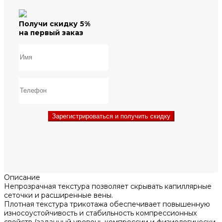
Получи скидку 5%
на первый заказ
Зарегистрироваться и получить скидку
Описание
Непрозрачная текстура позволяет скрывать капиллярные
сеточки и расширенные вены.
Плотная текстура трикотажа обеспечивает повышенную
износоустойчивость и стабильность компрессионных
свойств (заданный уровень компрессии и физиологически