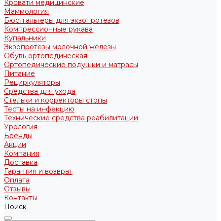
Кровати медицинские
Маммология
Бюстгальтеры для экзопротезов
Компрессионные рукава
Купальники
Экзопротезы молочной железы
Обувь ортопедическая
Ортопедические подушки и матрасы
Питание
Рециркуляторы
Средства для ухода
Стельки и корректоры стопы
Тесты на инфекцию
Технические средства реабилитации
Урология
Бренды
Акции
Компания
Доставка
Гарантия и возврат
Оплата
Отзывы
Контакты
Поиск