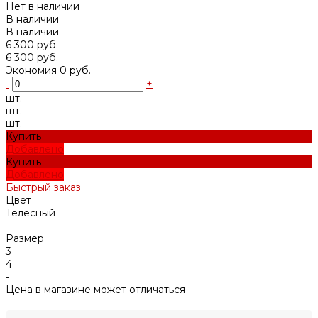
Нет в наличии
В наличии
В наличии
6 300 руб.
6 300 руб.
Экономия
0 руб.
-
+
шт.
шт.
шт.
Купить
Добавлено
Купить
Добавлено
Быстрый заказ
Цвет
Телесный
-
Размер
3
4
-
Цена в магазине может отличаться