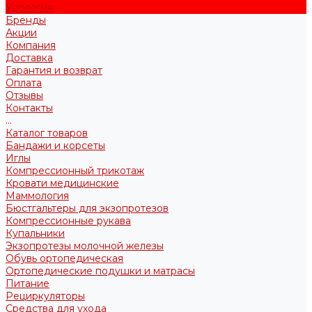
Урология
Бренды
Акции
Компания
Доставка
Гарантия и возврат
Оплата
Отзывы
Контакты
...
Каталог товаров
Бандажи и корсеты
Иглы
Компрессионный трикотаж
Кровати медицинские
Маммология
Бюстгальтеры для экзопротезов
Компрессионные рукава
Купальники
Экзопротезы молочной железы
Обувь ортопедическая
Ортопедические подушки и матрасы
Питание
Рециркуляторы
Средства для ухода