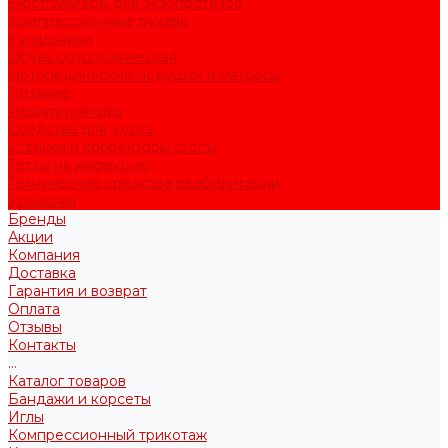
Бюстгальтеры для экзопротезов
Компрессионные рукава
Купальники
Обувь ортопедическая
Ортопедические подушки и матрасы
Питание
Рециркуляторы
Средства для ухода
Стельки и корректоры стопы
Тесты на инфекцию
Технические средства реабилитации
Урология
Бренды
Акции
Компания
Доставка
Гарантия и возврат
Оплата
Отзывы
Контакты
...
Каталог товаров
Бандажи и корсеты
Иглы
Компрессионный трикотаж