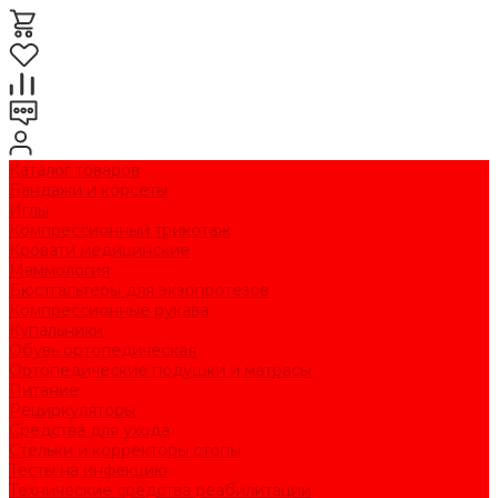
Каталог товаров
Бандажи и корсеты
Иглы
Компрессионный трикотаж
Кровати медицинские
Маммология
Бюстгальтеры для экзопротезов
Компрессионные рукава
Купальники
Обувь ортопедическая
Ортопедические подушки и матрасы
Питание
Рециркуляторы
Средства для ухода
Стельки и корректоры стопы
Тесты на инфекцию
Технические средства реабилитации