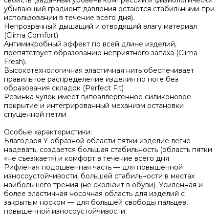
убывающий градиент давления остаются стабильными при
использовании в течение всего дня).
Непрозрачный дышащий и отводящий влагу материал
(Clima Comfort).
Антимикробный эффект по всей длине изделий,
препятствует образованию неприятного запаха (Clima
Fresh).
Высокотехнологичная эластичная нить обеспечивает
правильное распределение изделия по ноге без
образования складок (Perfect Fit)
Резинка чулок имеет гипоаллергенное силиконовое
покрытие и интегрированный механизм остановки
спущенной петли
Особые характеристики:
Благодаря Y-образной области пятки изделие легче
надевать, создается большая стабильность (область пятки
«не съезжает») и комфорт в течение всего дня.
Рифленая подошвенная часть — для повышенной
износоустойчивости, большей стабильности в местах
наибольшего трения (не скользит в обуви). Усиленная и
более эластичная носочная область для изделий с
закрытым носком — для большей свободы пальцев,
повышенной износоустойчивости