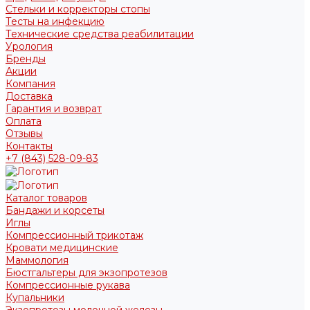
Стельки и корректоры стопы
Тесты на инфекцию
Технические средства реабилитации
Урология
Бренды
Акции
Компания
Доставка
Гарантия и возврат
Оплата
Отзывы
Контакты
+7 (843) 528-09-83
Каталог товаров
Бандажи и корсеты
Иглы
Компрессионный трикотаж
Кровати медицинские
Маммология
Бюстгальтеры для экзопротезов
Компрессионные рукава
Купальники
Экзопротезы молочной железы