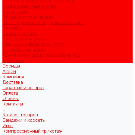
Бюстгальтеры для экзопротезов
Компрессионные рукава
Купальники
Обувь ортопедическая
Ортопедические подушки и матрасы
Питание
Рециркуляторы
Средства для ухода
Стельки и корректоры стопы
Тесты на инфекцию
Технические средства реабилитации
Урология
Бренды
Акции
Компания
Доставка
Гарантия и возврат
Оплата
Отзывы
Контакты
...
Каталог товаров
Бандажи и корсеты
Иглы
Компрессионный трикотаж