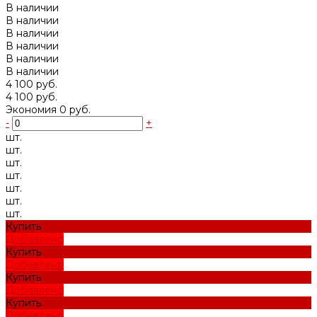
В наличии
В наличии
В наличии
В наличии
В наличии
В наличии
4 100 руб.
4 100 руб.
Экономия
0 руб.
-
+
шт.
шт.
шт.
шт.
шт.
шт.
шт.
Купить
Добавлено
Купить
Добавлено
Купить
Добавлено
Купить
Добавлено