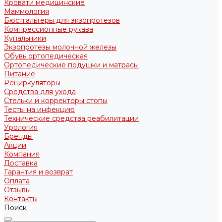
Кровати медицинские
Маммология
Бюстгальтеры для экзопротезов
Компрессионные рукава
Купальники
Экзопротезы молочной железы
Обувь ортопедическая
Ортопедические подушки и матрасы
Питание
Рециркуляторы
Средства для ухода
Стельки и корректоры стопы
Тесты на инфекцию
Технические средства реабилитации
Урология
Бренды
Акции
Компания
Доставка
Гарантия и возврат
Оплата
Отзывы
Контакты
Поиск