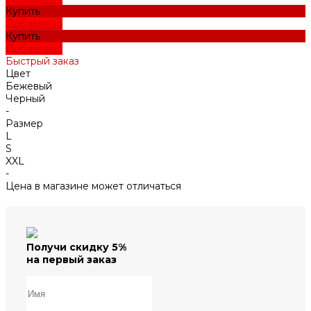
Купить
Добавлено
Купить
Добавлено
Быстрый заказ
Цвет
Бежевый
Черный
-
Размер
L
S
XXL
-
Цена в магазине может отличаться
Получи скидку 5%
на первый заказ