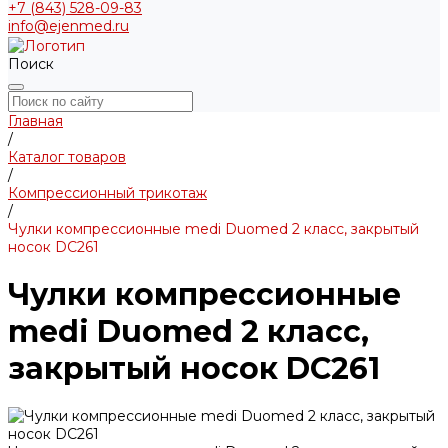
+7 (843) 528-09-83
info@ejenmed.ru
Поиск
Главная
/
Каталог товаров
/
Компрессионный трикотаж
/
Чулки компрессионные medi Duomed 2 класс, закрытый
носок DC261
Чулки компрессионные
medi Duomed 2 класс,
закрытый носок DC261