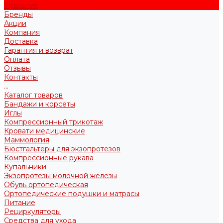
Урология
Бренды
Акции
Компания
Доставка
Гарантия и возврат
Оплата
Отзывы
Контакты
...
Каталог товаров
Бандажи и корсеты
Иглы
Компрессионный трикотаж
Кровати медицинские
Маммология
Бюстгальтеры для экзопротезов
Компрессионные рукава
Купальники
Экзопротезы молочной железы
Обувь ортопедическая
Ортопедические подушки и матрасы
Питание
Рециркуляторы
Средства для ухода