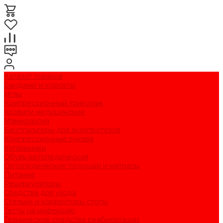
Каталог товаров
Бандажи и корсеты
Иглы
Компрессионный трикотаж
Кровати медицинские
Маммология
Бюстгальтеры для экзопротезов
Компрессионные рукава
Купальники
Обувь ортопедическая
Ортопедические подушки и матрасы
Питание
Рециркуляторы
Средства для ухода
Стельки и корректоры стопы
Тесты на инфекцию
Технические средства реабилитации