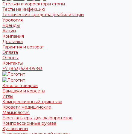
Стельки и корректоры стопы
Тесты на инфекцию
Технические средства реабилитации
Урология
Бренды
Акции
Компания
Доставка
Гарантия и возврат
Оплата
Отзывы
Контакты
+7 (843) 528-09-83
Каталог товаров
Бандажи и корсеты
Иглы
Компрессионный трикотаж
Кровати медицинские
Маммология
Бюстгальтеры для экзопротезов
Компрессионные рукава
Купальники
Экзопротезы молочной железы