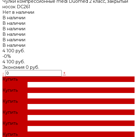
Чулки компрессионные medi Duomed 2 класс, закрытый
носок DC261
Нет в наличии
В наличии
В наличии
В наличии
В наличии
В наличии
В наличии
4 100 руб.
-0%
4 100 руб.
Экономия
0 руб.
-
+
Купить
Добавлено
Купить
Добавлено
Купить
Добавлено
Купить
Добавлено
Купить
Добавлено
Купить