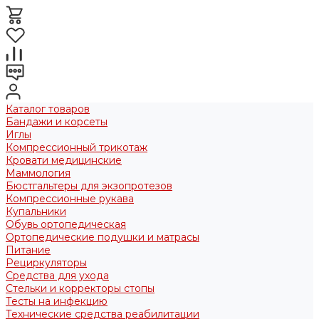
Каталог товаров
Бандажи и корсеты
Иглы
Компрессионный трикотаж
Кровати медицинские
Маммология
Бюстгальтеры для экзопротезов
Компрессионные рукава
Купальники
Обувь ортопедическая
Ортопедические подушки и матрасы
Питание
Рециркуляторы
Средства для ухода
Стельки и корректоры стопы
Тесты на инфекцию
Технические средства реабилитации