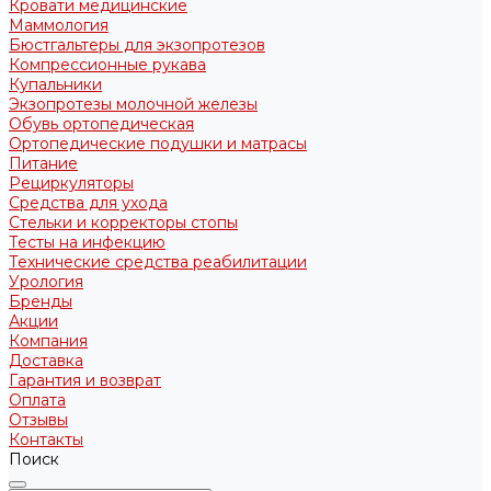
Кровати медицинские
Маммология
Бюстгальтеры для экзопротезов
Компрессионные рукава
Купальники
Экзопротезы молочной железы
Обувь ортопедическая
Ортопедические подушки и матрасы
Питание
Рециркуляторы
Средства для ухода
Стельки и корректоры стопы
Тесты на инфекцию
Технические средства реабилитации
Урология
Бренды
Акции
Компания
Доставка
Гарантия и возврат
Оплата
Отзывы
Контакты
Поиск