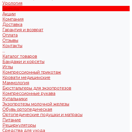
Урология
Бренды
Акции
Компания
Доставка
Гарантия и возврат
Оплата
Отзывы
Контакты
...
Каталог товаров
Бандажи и корсеты
Иглы
Компрессионный трикотаж
Кровати медицинские
Маммология
Бюстгальтеры для экзопротезов
Компрессионные рукава
Купальники
Экзопротезы молочной железы
Обувь ортопедическая
Ортопедические подушки и матрасы
Питание
Рециркуляторы
Средства для ухода