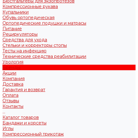
Бюстгальтеры для экзопротезов
Компрессионные рукава
Купальники
Обувь ортопедическая
Ортопедические подушки и матрасы
Питание
Рециркуляторы
Средства для ухода
Стельки и корректоры стопы
Тесты на инфекцию
Технические средства реабилитации
Урология
Бренды
Акции
Компания
Доставка
Гарантия и возврат
Оплата
Отзывы
Контакты
...
Каталог товаров
Бандажи и корсеты
Иглы
Компрессионный трикотаж