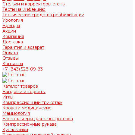
Стельки и корректоры стопы
Тесты на инфекцию
Технические средства реабилитации
Урология
Бренды
Акции
Компания
Доставка
Гарантия и возврат
Оплата
Отзывы
Контакты
+7 (843) 528-09-83
Каталог товаров
Бандажи и корсеты
Иглы
Компрессионный трикотаж
Кровати медицинские
Маммология
Бюстгальтеры для экзопротезов
Компрессионные рукава
Купальники
Экзопротезы молочной железы