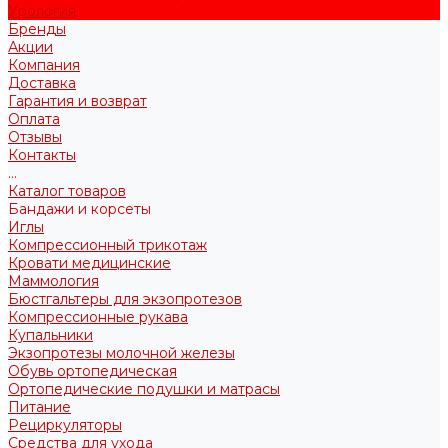
Урология
Бренды
Акции
Компания
Доставка
Гарантия и возврат
Оплата
Отзывы
Контакты
...
Каталог товаров
Бандажи и корсеты
Иглы
Компрессионный трикотаж
Кровати медицинские
Маммология
Бюстгальтеры для экзопротезов
Компрессионные рукава
Купальники
Экзопротезы молочной железы
Обувь ортопедическая
Ортопедические подушки и матрасы
Питание
Рециркуляторы
Средства для ухода