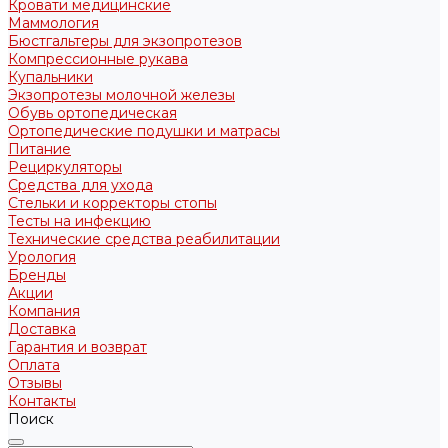
Кровати медицинские
Маммология
Бюстгальтеры для экзопротезов
Компрессионные рукава
Купальники
Экзопротезы молочной железы
Обувь ортопедическая
Ортопедические подушки и матрасы
Питание
Рециркуляторы
Средства для ухода
Стельки и корректоры стопы
Тесты на инфекцию
Технические средства реабилитации
Урология
Бренды
Акции
Компания
Доставка
Гарантия и возврат
Оплата
Отзывы
Контакты
Поиск