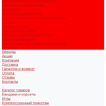
Бюстгальтеры для экзопротезов
Компрессионные рукава
Купальники
Обувь ортопедическая
Ортопедические подушки и матрасы
Питание
Рециркуляторы
Средства для ухода
Стельки и корректоры стопы
Тесты на инфекцию
Технические средства реабилитации
Урология
Бренды
Акции
Компания
Доставка
Гарантия и возврат
Оплата
Отзывы
Контакты
...
Каталог товаров
Бандажи и корсеты
Иглы
Компрессионный трикотаж