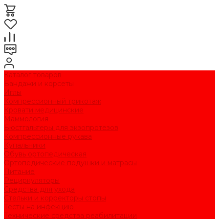
Каталог товаров
Бандажи и корсеты
Иглы
Компрессионный трикотаж
Кровати медицинские
Маммология
Бюстгальтеры для экзопротезов
Компрессионные рукава
Купальники
Обувь ортопедическая
Ортопедические подушки и матрасы
Питание
Рециркуляторы
Средства для ухода
Стельки и корректоры стопы
Тесты на инфекцию
Технические средства реабилитации