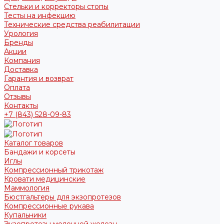
Стельки и корректоры стопы
Тесты на инфекцию
Технические средства реабилитации
Урология
Бренды
Акции
Компания
Доставка
Гарантия и возврат
Оплата
Отзывы
Контакты
+7 (843) 528-09-83
Каталог товаров
Бандажи и корсеты
Иглы
Компрессионный трикотаж
Кровати медицинские
Маммология
Бюстгальтеры для экзопротезов
Компрессионные рукава
Купальники
Экзопротезы молочной железы