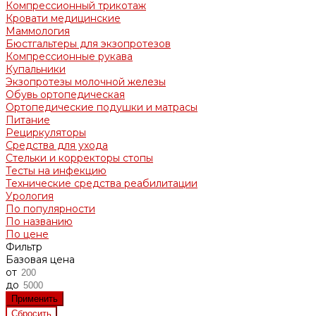
Компрессионный трикотаж
Кровати медицинские
Маммология
Бюстгальтеры для экзопротезов
Компрессионные рукава
Купальники
Экзопротезы молочной железы
Обувь ортопедическая
Ортопедические подушки и матрасы
Питание
Рециркуляторы
Средства для ухода
Стельки и корректоры стопы
Тесты на инфекцию
Технические средства реабилитации
Урология
По популярности
По названию
По цене
Фильтр
Базовая цена
от
до