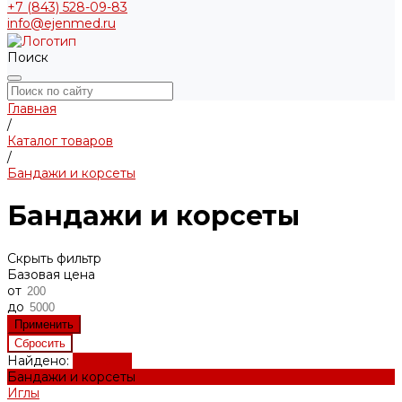
+7 (843) 528-09-83
info@ejenmed.ru
Поиск
Главная
/
Каталог товаров
/
Бандажи и корсеты
Бандажи и корсеты
Скрыть фильтр
Базовая цена
от
до
Найдено:
Показать
Бандажи и корсеты
Иглы