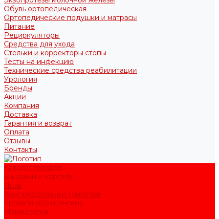
Обувь ортопедическая
Ортопедические подушки и матрасы
Питание
Рециркуляторы
Средства для ухода
Стельки и корректоры стопы
Тесты на инфекцию
Технические средства реабилитации
Урология
Бренды
Акции
Компания
Доставка
Гарантия и возврат
Оплата
Отзывы
Контакты
Каталог товаров
Бандажи и корсеты
Иглы
Компрессионный трикотаж
Кровати медицинские
Маммология