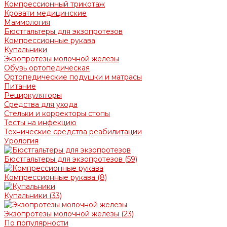
Компрессионный трикотаж
Кровати медицинские
Маммология
Бюстгальтеры для экзопротезов
Компрессионные рукава
Купальники
Экзопротезы молочной железы
Обувь ортопедическая
Ортопедические подушки и матрасы
Питание
Рециркуляторы
Средства для ухода
Стельки и корректоры стопы
Тесты на инфекцию
Технические средства реабилитации
Урология
Бюстгальтеры для экзопротезов
(59)
Компрессионные рукава
(8)
Купальники
(33)
Экзопротезы молочной железы
(23)
По популярности