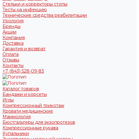
Стельки и корректоры стопы
Тесты на инфекцию
Технические средства реабилитации
Урология
Бренды
Акции
Компания
Доставка
Гарантия и возврат
Оплата
Отзывы
Контакты
+7 (843) 528-09-83
Каталог товаров
Бандажи и корсеты
Иглы
Компрессионный трикотаж
Кровати медицинские
Маммология
Бюстгальтеры для экзопротезов
Компрессионные рукава
Купальники
Экзопротезы молочной железы