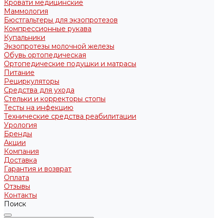
Кровати медицинские
Маммология
Бюстгальтеры для экзопротезов
Компрессионные рукава
Купальники
Экзопротезы молочной железы
Обувь ортопедическая
Ортопедические подушки и матрасы
Питание
Рециркуляторы
Средства для ухода
Стельки и корректоры стопы
Тесты на инфекцию
Технические средства реабилитации
Урология
Бренды
Акции
Компания
Доставка
Гарантия и возврат
Оплата
Отзывы
Контакты
Поиск