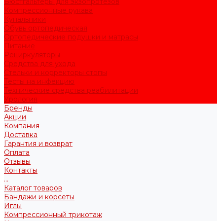
Бюстгальтеры для экзопротезов
Компрессионные рукава
Купальники
Обувь ортопедическая
Ортопедические подушки и матрасы
Питание
Рециркуляторы
Средства для ухода
Стельки и корректоры стопы
Тесты на инфекцию
Технические средства реабилитации
Урология
Бренды
Акции
Компания
Доставка
Гарантия и возврат
Оплата
Отзывы
Контакты
...
Каталог товаров
Бандажи и корсеты
Иглы
Компрессионный трикотаж