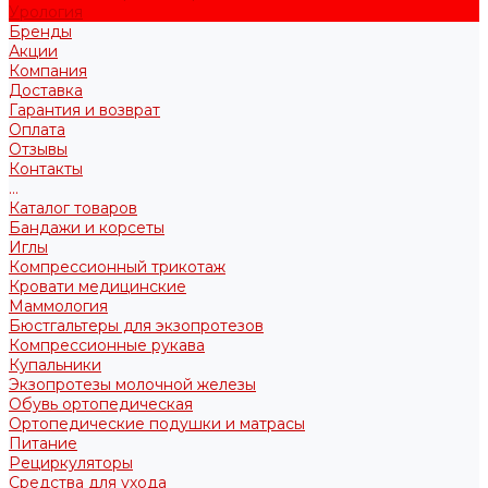
Урология
Бренды
Акции
Компания
Доставка
Гарантия и возврат
Оплата
Отзывы
Контакты
...
Каталог товаров
Бандажи и корсеты
Иглы
Компрессионный трикотаж
Кровати медицинские
Маммология
Бюстгальтеры для экзопротезов
Компрессионные рукава
Купальники
Экзопротезы молочной железы
Обувь ортопедическая
Ортопедические подушки и матрасы
Питание
Рециркуляторы
Средства для ухода