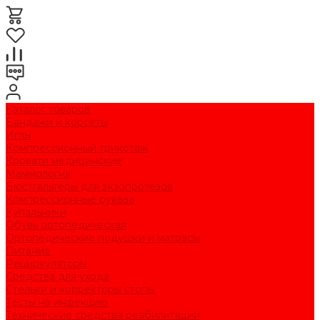
Каталог товаров
Бандажи и корсеты
Иглы
Компрессионный трикотаж
Кровати медицинские
Маммология
Бюстгальтеры для экзопротезов
Компрессионные рукава
Купальники
Обувь ортопедическая
Ортопедические подушки и матрасы
Питание
Рециркуляторы
Средства для ухода
Стельки и корректоры стопы
Тесты на инфекцию
Технические средства реабилитации