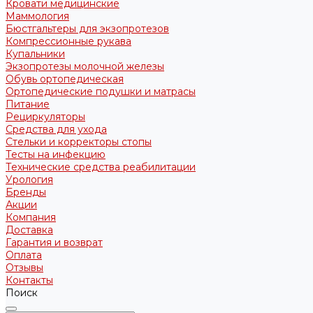
Кровати медицинские
Маммология
Бюстгальтеры для экзопротезов
Компрессионные рукава
Купальники
Экзопротезы молочной железы
Обувь ортопедическая
Ортопедические подушки и матрасы
Питание
Рециркуляторы
Средства для ухода
Стельки и корректоры стопы
Тесты на инфекцию
Технические средства реабилитации
Урология
Бренды
Акции
Компания
Доставка
Гарантия и возврат
Оплата
Отзывы
Контакты
Поиск