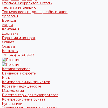
Стельки и корректоры стопы
Тесты на инфекцию
Технические средства реабилитации
Урология
Бренды
Акции
Компания
Доставка
Гарантия и возврат
Оплата
Отзывы
Контакты
+7 (843) 528-09-83
Каталог товаров
Бандажи и корсеты
Иглы
Компрессионный трикотаж
Кровати медицинские
Маммология
Бюстгальтеры для экзопротезов
Компрессионные рукава
Купальники
Экзопротезы молочной железы