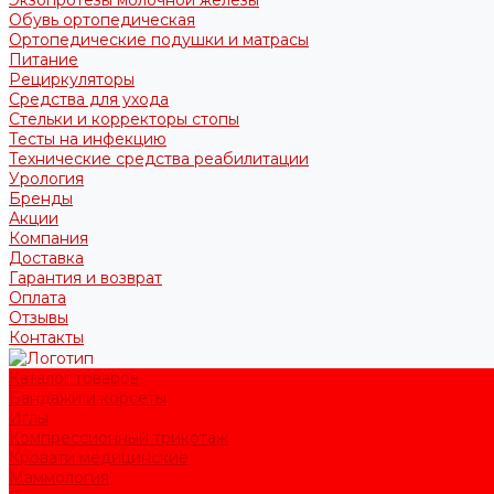
Обувь ортопедическая
Ортопедические подушки и матрасы
Питание
Рециркуляторы
Средства для ухода
Стельки и корректоры стопы
Тесты на инфекцию
Технические средства реабилитации
Урология
Бренды
Акции
Компания
Доставка
Гарантия и возврат
Оплата
Отзывы
Контакты
Каталог товаров
Бандажи и корсеты
Иглы
Компрессионный трикотаж
Кровати медицинские
Маммология