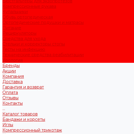
Бюстгальтеры для экзопротезов
Компрессионные рукава
Купальники
Обувь ортопедическая
Ортопедические подушки и матрасы
Питание
Рециркуляторы
Средства для ухода
Стельки и корректоры стопы
Тесты на инфекцию
Технические средства реабилитации
Урология
Бренды
Акции
Компания
Доставка
Гарантия и возврат
Оплата
Отзывы
Контакты
...
Каталог товаров
Бандажи и корсеты
Иглы
Компрессионный трикотаж