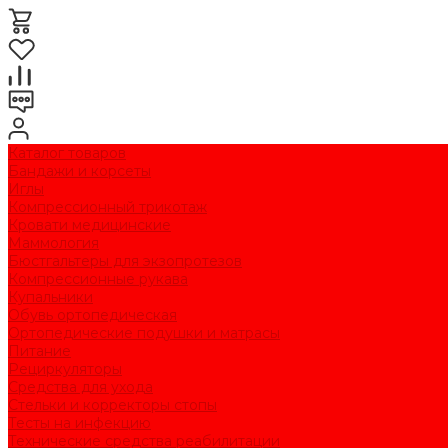
Каталог товаров
Бандажи и корсеты
Иглы
Компрессионный трикотаж
Кровати медицинские
Маммология
Бюстгальтеры для экзопротезов
Компрессионные рукава
Купальники
Обувь ортопедическая
Ортопедические подушки и матрасы
Питание
Рециркуляторы
Средства для ухода
Стельки и корректоры стопы
Тесты на инфекцию
Технические средства реабилитации