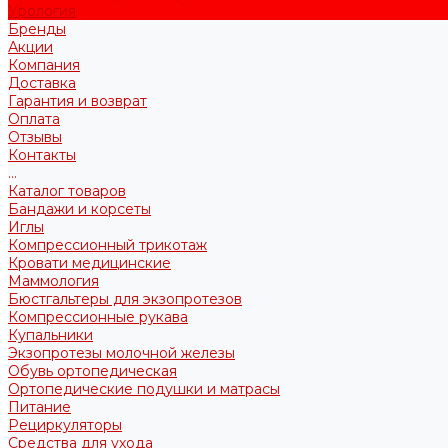
Урология
Бренды
Акции
Компания
Доставка
Гарантия и возврат
Оплата
Отзывы
Контакты
...
Каталог товаров
Бандажи и корсеты
Иглы
Компрессионный трикотаж
Кровати медицинские
Маммология
Бюстгальтеры для экзопротезов
Компрессионные рукава
Купальники
Экзопротезы молочной железы
Обувь ортопедическая
Ортопедические подушки и матрасы
Питание
Рециркуляторы
Средства для ухода